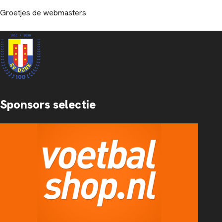
Groetjes de webmasters
Sponsors selectie