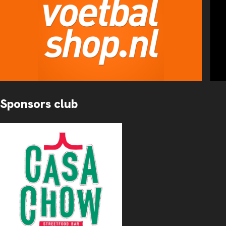
Sponsors club