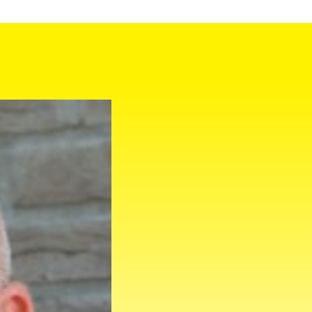
LID WORDEN