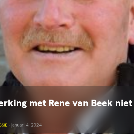
rking met Rene van Beek niet
-
januari 4, 2024
SSIE