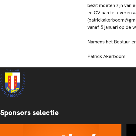
bezit moeten zijn van
en CV aan te leveren 
(
patrickakerboom@gma
vanaf 5 januari op de 
Namens het Bestuur e
Patrick Akerboom
Sponsors selectie