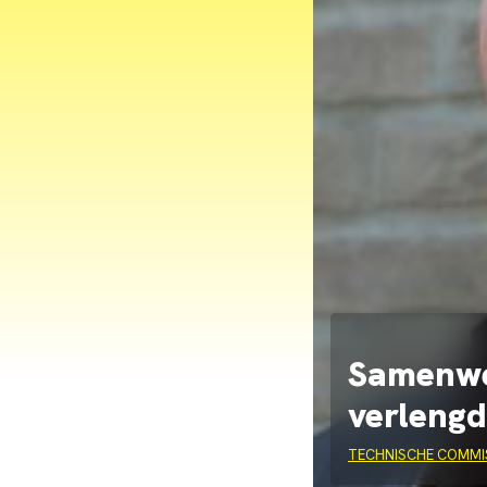
Samenwe
verlengd
TECHNISCHE COMMI