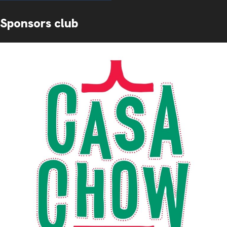
Sponsors club