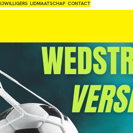
IJWILLIGERS
LIDMAATSCHAP
CONTACT