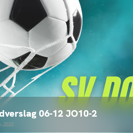
dverslag 06-12 JO10-2
, 2025