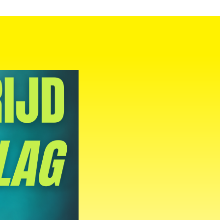
LID WORDEN