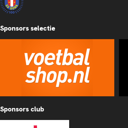
Sponsors selectie
Sponsors club