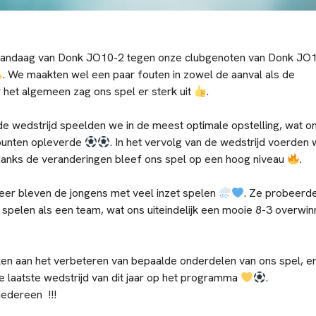
 vandaag van Donk JO10-2 tegen onze clubgenoten van Donk JO
. We maakten wel een paar fouten in zowel de aanval als de
 het algemeen zag ons spel er sterk uit
.
 de wedstrijd speelden we in de meest optimale opstelling, wat o
punten opleverde
. In het vervolg van de wedstrijd voerden
danks de veranderingen bleef ons spel op een hoog niveau
.
eer bleven de jongens met veel inzet spelen
. Ze probeerd
spelen als een team, wat ons uiteindelijk een mooie 8-3 overwin
ken aan het verbeteren van bepaalde onderdelen van ons spel, e
 laatste wedstrijd van dit jaar op het programma
.
iedereen !!!