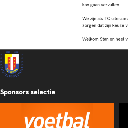
kan gaan vervullen.
We zijn als TC uiteraa
zorgen dat zijn keuze
Welkom Stan en heel ve
Sponsors selectie