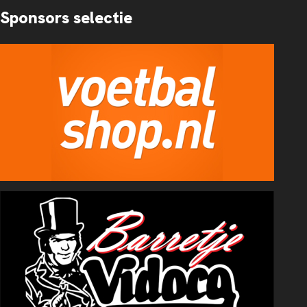
Sponsors selectie