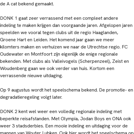
de A cat bekend gemaakt.
DONK 1 gaat zeer verrassend met een compleet andere
indeling te maken krijgen dan voorgaande jaren. Afgelopen jaren
speelden we vooral tegen clubs uit de regio Haaglanden,
Groene Hart en Leiden. Het komend jaar gaan we meer
kilomters maken en verhuizen we naar de Utrechtse regio. FC
Oudewater en Montfoort zijn eigenlijk de enige regionale
bekenden. Met clubs als Valleivogels (Scherpenzeel), Zeist en
Woudenberg gaan we ook verder van huis. Kortom een
verrassende nieuwe uitdaging.
Op 9 augustus wordt het speelschema bekend. De promotie- en
degradatieregeling volgt later.
DONK 2 kent wel weer een volledig regionale indeling met
beperkte reisafstanden. Met Olympia, Jodan Boys en ONA ook
weer 3 stadsderbies. Een mooie indeling en uitdaging voor de
mannen van Wouter Lubken. Ook hier wordt het speelschema op