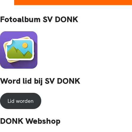
Fotoalbum SV DONK
Word lid bij SV DONK
Lid worden
DONK Webshop