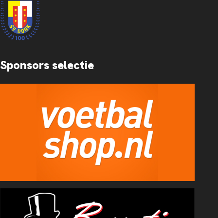
Sponsors selectie